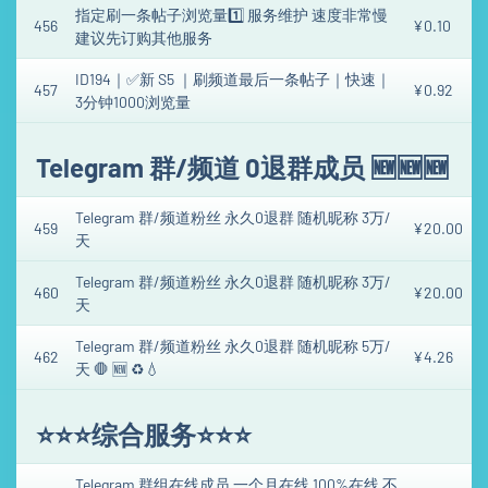
指定刷一条帖子浏览量1️⃣ 服务维护 速度非常慢
456
¥0.10
建议先订购其他服务
ID194｜✅新 S5 ｜刷频道最后一条帖子｜快速｜
457
¥0.92
3分钟1000浏览量
Telegram 群/频道 0退群成员 🆕🆕🆕
Telegram 群/频道粉丝 永久0退群 随机昵称 3万/
459
¥20.00
天
Telegram 群/频道粉丝 永久0退群 随机昵称 3万/
460
¥20.00
天
Telegram 群/频道粉丝 永久0退群 随机昵称 5万/
462
¥4.26
天 🛑 🆕 ♻️💧
⭐⭐⭐综合服务⭐⭐⭐
Telegram 群组在线成员 一个月在线 100%在线 不