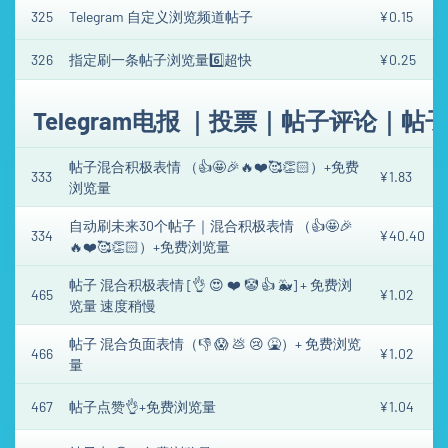
325
Telegram 自定义浏览频道帖子
¥0.15
326
指定刷一条帖子浏览量6️⃣超快
¥0.25
Telegram电报 ｜投票｜帖子评论｜帖子表情 
帖子混合积极表情 （👍🤩🎉🔥❤️🥰👏🏻）+免费
333
¥1.83
浏览量
自动刷未来30个帖子｜混合积极表情 （👍🤩🎉
334
¥40.40
🔥❤️🥰👏🏻）+免费浏览量
帖子 混合积极表情 [👌 😍 ❤️ 🤡 👍 🐳] + 免费浏
465
¥1.02
览量 速度稍慢
帖子 混合负面表情（👎 😱 💩 😢 🤮）+ 免费浏览
466
¥1.02
量
467
帖子点赞👌+免费浏览量
¥1.04