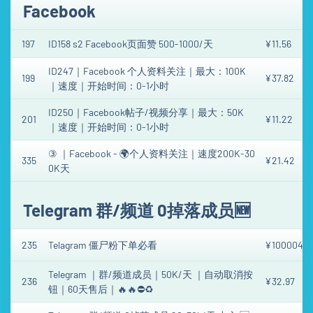
Facebook
197
ID158 s2 Facebook页面赞 500-1000/天
¥11.56
ID247｜Facebook 个人资料关注｜最大：100K
199
¥37.82
｜速度｜开始时间：0-1小时
ID250｜Facebook帖子/视频分享｜最大：50K
201
¥11.22
｜速度｜开始时间：0-1小时
③ ｜Facebook - 🌍个人资料关注｜速度200K-30
335
¥21.42
0K天
Telegram 群/频道 0掉落成员🆕
235
Telagram 僵尸粉下单必看
¥1000049.
Telegram ｜群/频道成员｜50K/天 ｜自动取消按
236
¥32.97
钮｜60天售后｜🔥🔥⛔♻️