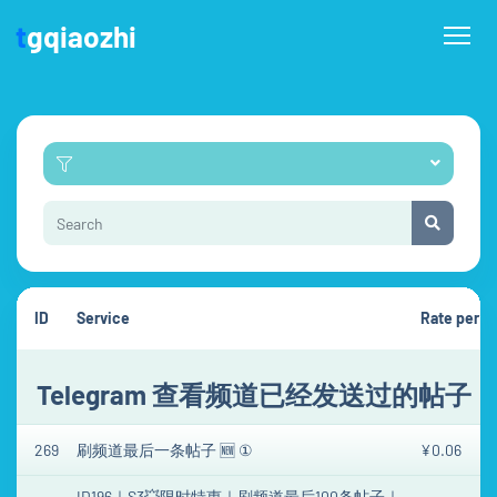
t
gqiaozhi
ID
Service
Rate per 1
Telegram 查看频道已经发送过的帖子
269
刷频道最后一条帖子 🆕 ①
¥0.06
ID196｜S3💥限时特惠｜刷频道最后100条帖子｜