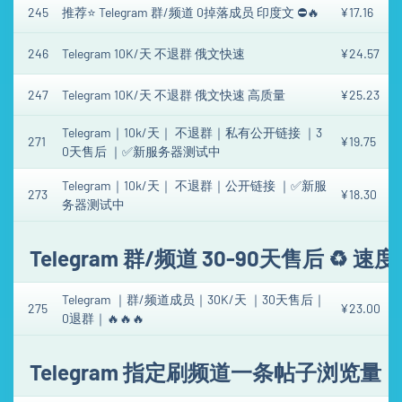
245
推荐⭐ Telegram 群/频道 0掉落成员 印度文 ⛔🔥
¥17.16
246
Telegram 10K/天 不退群 俄文快速
¥24.57
247
Telegram 10K/天 不退群 俄文快速 高质量
¥25.23
Telegram｜10k/天｜ 不退群｜私有公开链接 ｜3
271
¥19.75
0天售后 ｜✅新服务器测试中
Telegram｜10k/天｜ 不退群｜公开链接 ｜✅新服
273
¥18.30
务器测试中
Telegram 群/频道 30-90天售后 ♻️ 速
Telegram ｜群/频道成员｜30K/天 ｜30天售后｜
275
¥23.00
0退群｜🔥🔥🔥
Telegram 指定刷频道一条帖子浏览量