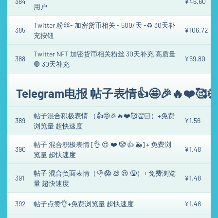
384
¥46.60
用户
Twitter 粉丝- 加密货币相关 - 500/天 -♻️ 30天补
385
¥106.72
充按钮
Twitter NFT 加密货币相关粉丝 30天补充 高质量
388
¥59.80
🛑 30天补充
Telegram电报 帖子表情👍🤩🎉🔥❤️🥰
帖子混合积极表情 （👍🤩🎉🔥❤️🥰👏🏻）+免费
389
¥1.56
浏览量 超快速度
帖子 混合积极表情 [👌 😍 ❤️ 🤡 👍 🐳] + 免费浏
390
¥1.48
览量 超快速度
帖子 混合负面表情（👎 😱 💩 😢 🤮）+ 免费浏览
391
¥1.48
量 超快速度
392
帖子点赞👌+免费浏览量 超快速度
¥1.48