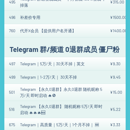
495
¥315.00
掉落
496
补差价专用
¥1500.00
760
代开X会员 【提供用户名开通】
¥1400.00
Telegram 群/频道 0退群成员 僵尸粉
497
Telegram｜5万/天｜30天不掉｜英文
¥9.30
499
Telegram｜1-2万/天｜ 30天不掉
¥9.45
Telegram 【永久0退群】永久0退群 随机昵称 5
501
¥15.00
万/天 即时启动 🔥🚫
Telegram 【永久0退群】 随机昵称 5万/天 即时
516
¥5.22
启动 🔥🔥🔥🆕
675
Telegram｜高质量｜5万/天｜1个月不掉｜ 🆕
¥3.33