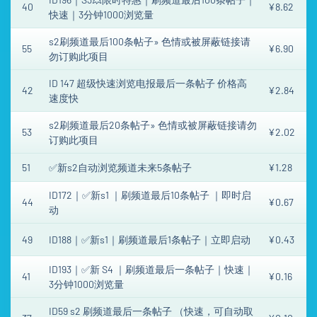
40
¥8.62
快速｜3分钟1000浏览量
s2刷频道最后100条帖子» 色情或被屏蔽链接请
55
¥6.90
勿订购此项目
ID 147 超级快速浏览电报最后一条帖子 价格高
42
¥2.84
速度快
s2刷频道最后20条帖子» 色情或被屏蔽链接请勿
53
¥2.02
订购此项目
51
✅新s2自动浏览频道未来5条帖子
¥1.28
ID172｜✅新s1 ｜刷频道最后10条帖子 ｜即时启
44
¥0.67
动
49
ID188｜✅新s1｜刷频道最后1条帖子｜立即启动
¥0.43
ID193｜✅新 S4 ｜刷频道最后一条帖子｜快速｜
41
¥0.16
3分钟1000浏览量
ID59 s2 刷频道最后一条帖子 （快速，可自动取