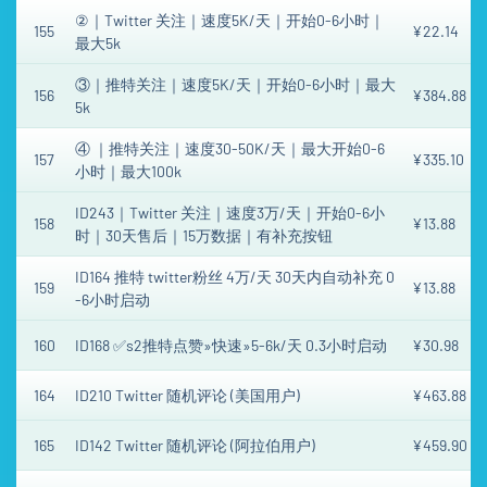
②｜Twitter 关注｜速度5K/天｜开始0-6小时｜
155
¥22.14
最大5k
③｜推特关注｜速度5K/天｜开始0-6小时｜最大
156
¥384.88
5k
④ ｜推特关注｜速度30-50K/天｜最大开始0-6
157
¥335.10
小时｜最大100k
ID243｜Twitter 关注｜速度3万/天｜开始0-6小
158
¥13.88
时｜30天售后｜15万数据｜有补充按钮
ID164 推特 twitter粉丝 4万/天 30天内自动补充 0
159
¥13.88
-6小时启动
160
ID168 ✅s2推特点赞»快速»5-6k/天 0.3小时启动
¥30.98
164
ID210 Twitter 随机评论 (美国用户)
¥463.88
165
ID142 Twitter 随机评论 (阿拉伯用户)
¥459.90