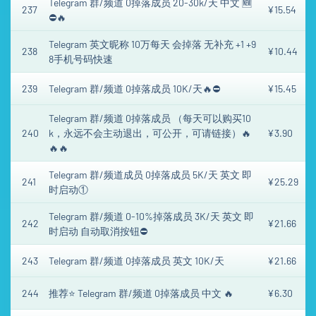
Telegram 群/频道 0掉落成员 20-30k/天 中文 🆕
237
¥15.54
⛔🔥
Telegram 英文昵称 10万每天 会掉落 无补充 +1 +9
238
¥10.44
8手机号码快速
239
Telegram 群/频道 0掉落成员 10K/天🔥⛔
¥15.45
Telegram 群/频道 0掉落成员 （每天可以购买10
240
k，永远不会主动退出，可公开，可请链接）🔥
¥3.90
🔥🔥
Telegram 群/频道成员 0掉落成员 5K/天 英文 即
241
¥25.29
时启动①
Telegram 群/频道 0-10%掉落成员 3K/天 英文 即
242
¥21.66
时启动 自动取消按钮⛔
243
Telegram 群/频道 0掉落成员 英文 10K/天
¥21.66
244
推荐⭐ Telegram 群/频道 0掉落成员 中文 🔥
¥6.30