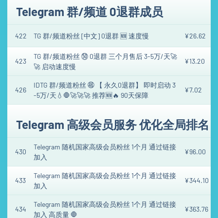
Telegram 群/频道 0退群成员
422
TG 群/频道粉丝 [中文] 0退群 🆕 速度慢
¥26.62
TG 群/频道粉丝 ㊿ 0退群 三个月售后 3-5万/天🚀
423
¥13.20
🚀 启动速度慢
IDTG 群/频道粉丝 ㊻ 【 永久0退群】 即时启动 3
426
¥7.02
-5万/天💧🛑🚀🚀🚀 推荐🆕🔥 90天保障
Telegram 高级会员服务 优化全局排名
Telegram 随机国家高级会员粉丝 1个月 通过链接
430
¥96.00
加入
Telegram 随机国家高级会员粉丝 1个月 通过链接
433
¥344.10
加入
Telegram 随机国家高级会员粉丝 1个月 通过链接
434
¥363.76
加入 高质量 🛑