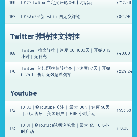
166
ID127 Twitter 自定义评论 0-6小时启动
¥712.26
167
ID143 s2✅新Twitter 自定义评论
¥841.76
Twitter 推特推文转推
Twitter - 推文转推｜速度100-1000天｜开始0-12
168
¥40.00
小时｜无补充
Twitter - 🇦🇪阿拉伯转推♻️｜⚡️速度1k/天｜开始
170
¥224.24
0-24H｜售后无🚫急单勿拍
Youtube
ID190｜⚽️Youtube 关注｜ 最大100K｜速度 50天
172
¥553.68
｜30天售后｜美国用户｜0-6H 小时启动
ID191｜⚽️Youtube视频浏览量｜最大1亿｜0-6小
173
¥16.06
时启动