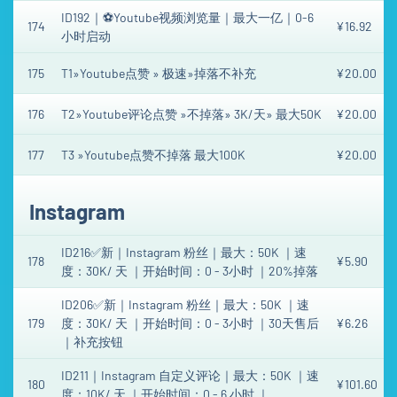
ID192｜⚽️Youtube视频浏览量｜最大一亿｜0-6
174
¥16.92
小时启动
175
T1»Youtube点赞 » 极速»掉落不补充
¥20.00
176
T2»Youtube评论点赞 »不掉落» 3K/天» 最大50K
¥20.00
177
T3 »Youtube点赞不掉落 最大100K
¥20.00
Instagram
ID216✅新｜Instagram 粉丝｜最大：50K ｜速
178
¥5.90
度：30K/ 天 ｜开始时间：0 - 3小时 ｜20%掉落
ID206✅新｜Instagram 粉丝｜最大：50K ｜速
179
度：30K/ 天 ｜开始时间：0 - 3小时 ｜30天售后
¥6.26
｜补充按钮
ID211｜Instagram 自定义评论｜最大：50K ｜速
180
¥101.60
度：10K/ 天 ｜开始时间：0 - 6 小时 ｜