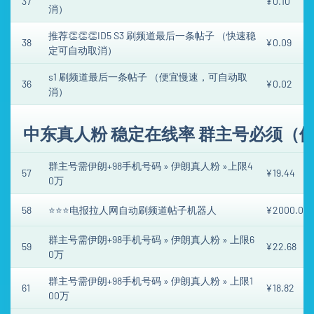
37
¥0.10
消）
推荐👏👏👏ID5 S3 刷频道最后一条帖子 （快速稳
38
¥0.09
定可自动取消）
s1 刷频道最后一条帖子 （便宜慢速，可自动取
36
¥0.02
消）
中东真人粉 稳定在线率 群主号必须（伊
群主号需伊朗+98手机号码 » 伊朗真人粉 »上限4
57
¥19.44
0万
58
⭐⭐⭐电报拉人网自动刷频道帖子机器人
¥2000.00
群主号需伊朗+98手机号码 » 伊朗真人粉 » 上限6
59
¥22.68
0万
群主号需伊朗+98手机号码 » 伊朗真人粉 » 上限1
61
¥18.82
00万