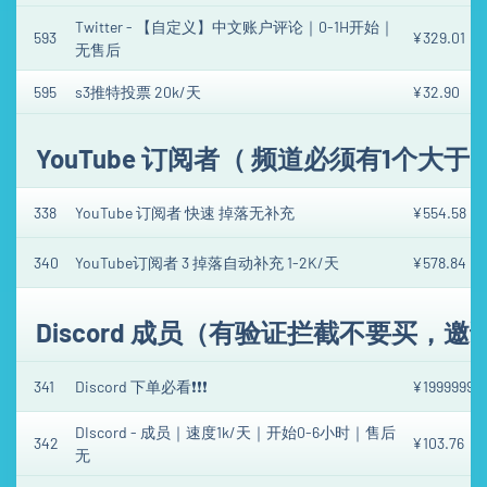
Twitter - 【自定义】中文账户评论｜0-1H开始｜
593
¥329.01
无售后
595
s3推特投票 20k/天
¥32.90
YouTube 订阅者（ 频道必须有1个大
338
YouTube 订阅者 快速 掉落无补充
¥554.58
340
YouTube订阅者 3 掉落自动补充 1-2K/天
¥578.84
Discord 成员（有验证拦截不要买，
341
Discord 下单必看❗️❗️❗️
¥19999998
DIscord - 成员｜速度1k/天｜开始0-6小时｜售后
342
¥103.76
无