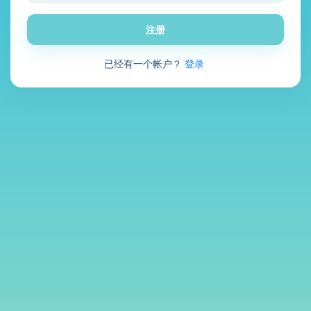
注册
已经有一个帐户？
登录